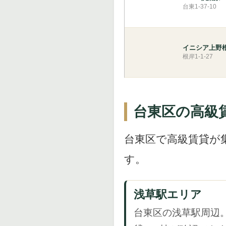
台東1-37-10
イニシア上野
根岸1-1-27
台東区の高級
台東区で高級賃貸が
す。
浅草駅エリア
台東区の浅草駅周辺