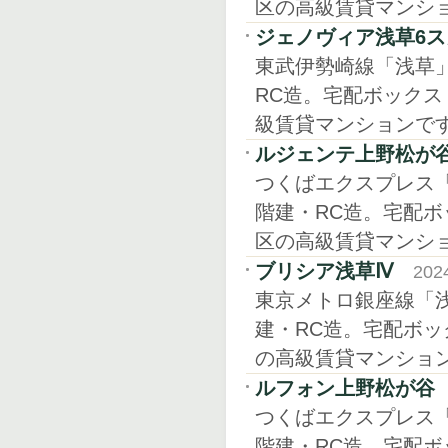
区の高級賃貸マンシ
ジェノヴィア浅草6
東武伊勢崎線「浅草」駅
RC造。宅配ボック
級賃貸マンションで
ルジェンテ上野松が
つくばエクスプレス「
階建・RC造。宅配
区の高級賃貸マンシ
ブリシア浅草Ⅳ
20
東京メトロ銀座線「浅草
建・RC造。宅配ボ
の高級賃貸マンショ
ルフォン上野松が谷
つくばエクスプレス「
階建・RC造。宅配