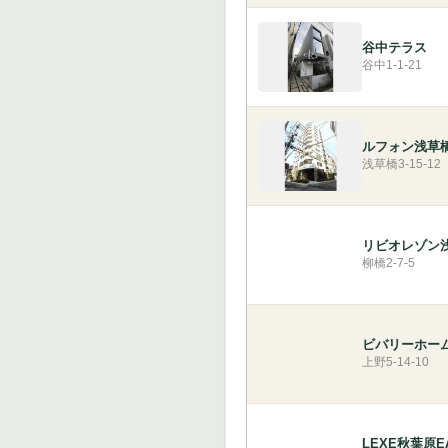
谷中テラス
谷中1-1-21
ルフォン浅草
浅草橋3-15-12
リビオレゾン
柳橋2-7-5
ビバリーホー
上野5-14-10
LEXE秋葉原E