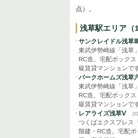
点）。
浅草駅エリア（1
サンクレイドル浅草
東武伊勢崎線「浅草」駅
RC造。宅配ボック
級賃貸マンションで
パークホームズ浅草
東武伊勢崎線「浅草」
RC造。宅配ボック
級賃貸マンションで
レアライズ浅草Ⅴ
2
つくばエクスプレス「浅
階建・RC造。宅配