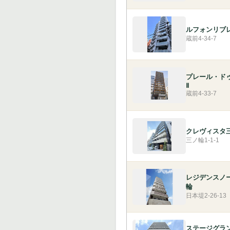
ルフォンリブ
蔵前4-34-7
プレール・ド
Ⅱ
蔵前4-33-7
クレヴィスタ
三ノ輪1-1-1
レジデンスノ
輪
日本堤2-26-13
ステージグラ