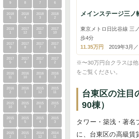
9
8
7
6
メインステージ三ノ輪
2018
2018
2018
2018
5
4
3
2
東京メトロ日比谷線 三ノ
2018
2017
2017
2017
1
12
11
10
歩4分
2017
2017
2017
2017
11.35万円
2019年3月／
9
8
7
6
2017
2017
2017
2017
※〜30万円台クラスは
5
4
3
2
をご覧ください。
2016
2016
2016
2016
11
10
8
3
2016
2016
2015
2015
台東区の注目
2
1
12
11
90棟）
2015
2015
2015
2015
10
9
8
7
2015
2015
2015
2015
タワー・築浅・著名
6
5
4
3
に、台東区の高級賃
2015
2015
2014
2014
2
1
12
11