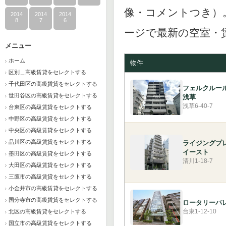
像・コメントつき）
2014
2014
2014
8
7
6
ージで最新の空室・
メニュー
ホーム
物件
区別＿高級賃貸をセレクトする
千代田区の高級賃貸をセレクトする
フェルクルー
世田谷区の高級賃貸をセレクトする
浅草
浅草6-40-7
台東区の高級賃貸をセレクトする
中野区の高級賃貸をセレクトする
中央区の高級賃貸をセレクトする
品川区の高級賃貸をセレクトする
ライジングプ
イースト
墨田区の高級賃貸をセレクトする
清川1-18-7
大田区の高級賃貸をセレクトする
三鷹市の高級賃貸をセレクトする
小金井市の高級賃貸をセレクトする
国分寺市の高級賃貸をセレクトする
ロータリーパ
台東1-12-10
北区の高級賃貸をセレクトする
国立市の高級賃貸をセレクトする