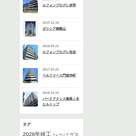
ルフォンプログレ赤羽
2015.12.16
ガリシア御殿山
2019.05.21
ルフォンプログレ住吉
2017.02.22
ベルファース門前仲町
2018.10.23
パークアクシス御茶ノ水
ヒルトップ
タグ
2026年竣工
ゲス
クレヴィア