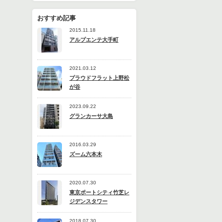
おすすめ記事
2015.11.18
アルプエンテ大手町
2021.03.12
プラウドフラット上野松
が谷
2023.09.22
グランカーサ大島
2016.03.29
ズーム六本木
2020.07.30
東京ポートシティ竹芝レ
ジデンスタワー
2018.07.30