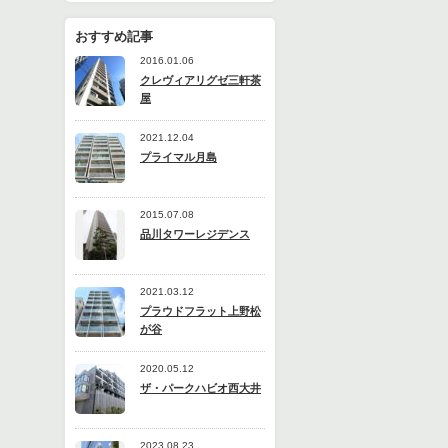
おすすめ記事
2016.01.06
クレヴィアリグゼ三軒茶
屋
2021.12.04
プライマル月島
2015.07.08
品川タワーレジデンス
2021.03.12
プラウドフラット上野松
が谷
2020.05.12
ザ・パークハビオ西大井
2023.08.23