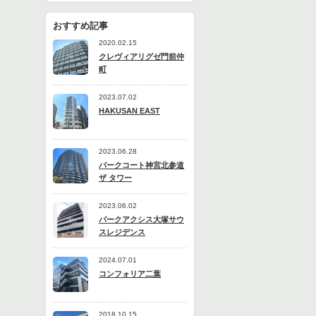
おすすめ記事
2020.02.15
クレヴィアリグゼ門前仲
町
2023.07.02
HAKUSAN EAST
2023.06.28
パークコート神宮北参道
ザ タワー
2023.06.02
パークアクシス大塚サウ
スレジデンス
2024.07.01
コンフォリア二葉
2018.10.15