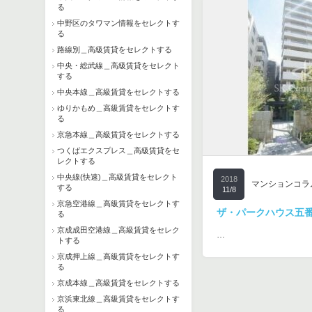
る
中野区のタワマン情報をセレクトす
る
路線別＿高級賃貸をセレクトする
中央・総武線＿高級賃貸をセレクト
する
中央本線＿高級賃貸をセレクトする
ゆりかもめ＿高級賃貸をセレクトす
る
京急本線＿高級賃貸をセレクトする
つくばエクスプレス＿高級賃貸をセ
レクトする
中央線(快速)＿高級賃貸をセレクト
2018
マンションコラ
する
11/8
京急空港線＿高級賃貸をセレクトす
ザ・パークハウス五
る
京成成田空港線＿高級賃貸をセレク
…
トする
京成押上線＿高級賃貸をセレクトす
る
京成本線＿高級賃貸をセレクトする
京浜東北線＿高級賃貸をセレクトす
る