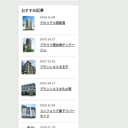
おすすめ記事
2018.11.06
グロリアス西荻窪
2015.10.17
プラウド恵比寿ディアー
ジュ
2017.12.01
ブランシエスタ王子
2021.09.17
ブランシエスタ久が原
2022.11.20
コンフォリア森下リバー
サイド
2016.01.20