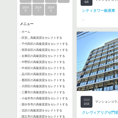
6/8
2014
2014
2014
シティタワー銀座東
8
7
6
…
メニュー
ホーム
区別＿高級賃貸をセレクトする
千代田区の高級賃貸をセレクトする
世田谷区の高級賃貸をセレクトする
台東区の高級賃貸をセレクトする
中野区の高級賃貸をセレクトする
中央区の高級賃貸をセレクトする
品川区の高級賃貸をセレクトする
墨田区の高級賃貸をセレクトする
大田区の高級賃貸をセレクトする
三鷹市の高級賃貸をセレクトする
小金井市の高級賃貸をセレクトする
2020
マンションコラ
2/15
国分寺市の高級賃貸をセレクトする
北区の高級賃貸をセレクトする
クレヴィアリグゼ門
国立市の高級賃貸をセレクトする